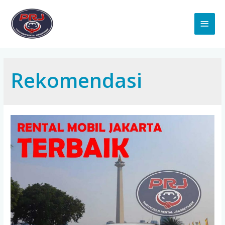
Main
Men
Rekomendasi