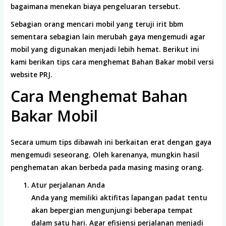
bagaimana menekan biaya pengeluaran tersebut.
Sebagian orang mencari mobil yang teruji irit bbm
sementara sebagian lain merubah gaya mengemudi agar
mobil yang digunakan menjadi lebih hemat. Berikut ini
kami berikan tips cara menghemat Bahan Bakar mobil versi
website PRJ.
Cara Menghemat Bahan
Bakar Mobil
Secara umum tips dibawah ini berkaitan erat dengan gaya
mengemudi seseorang. Oleh karenanya, mungkin hasil
penghematan akan berbeda pada masing masing orang.
Atur perjalanan Anda
Anda yang memiliki aktifitas lapangan padat tentu
akan bepergian mengunjungi beberapa tempat
dalam satu hari. Agar efisiensi perjalanan menjadi