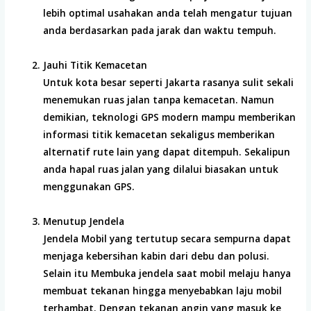
lebih optimal usahakan anda telah mengatur tujuan
anda berdasarkan pada jarak dan waktu tempuh.
Jauhi Titik Kemacetan
Untuk kota besar seperti Jakarta rasanya sulit sekali
menemukan ruas jalan tanpa kemacetan. Namun
demikian, teknologi GPS modern mampu memberikan
informasi titik kemacetan sekaligus memberikan
alternatif rute lain yang dapat ditempuh. Sekalipun
anda hapal ruas jalan yang dilalui biasakan untuk
menggunakan GPS.
Menutup Jendela
Jendela Mobil yang tertutup secara sempurna dapat
menjaga kebersihan kabin dari debu dan polusi.
Selain itu Membuka jendela saat mobil melaju hanya
membuat tekanan hingga menyebabkan laju mobil
terhambat. Dengan tekanan angin yang masuk ke