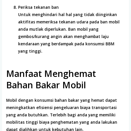
Periksa tekanan ban
Untuk menghindari hal hal yang tidak diinginkan
aktifitas memeriksa tekanan udara pada ban mobil
anda mutlak diperlukan. Ban mobil yang
gembos/kurang angin akan menghambat laju
kendaraan yang berdampak pada konsumsi BBM
yang tinggi.
Manfaat Menghemat
Bahan Bakar Mobil
Mobil dengan konsumsi bahan bakar yang hemat dapat
meningkatkan efisiensi pengeluaran biaya transportasi
yang anda butuhkan. Terlebih bagi anda yang memiliki
mobilitas tinggi biaya penghematan yang anda lakukan
dapat dialihkan untuk kebutuhan lain.